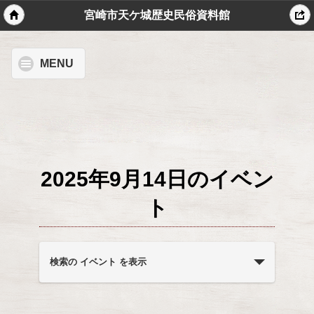
宮崎市天ケ城歴史民俗資料館
MENU
2025年9月14日のイベン
ト
イ
ベ
検索の イベント を表示
ン
ト
を