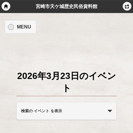
宮崎市天ケ城歴史民俗資料館
MENU
2026年3月23日のイベン
ト
イ
ベ
検索の イベント を表示
ン
ト
を