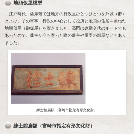
地頭仮屋模型
江戸時代、薩摩藩では地方の行政区ひとつひとつを外城（郷）
とよび、その軍事・行政の中心として役所と地頭の住居を兼ねた
地頭仮屋（御仮屋）を置きました。高岡は参勤交代のルートでも
あったので、藩主が立ち寄った際の藩主や重臣の部屋などもあり
ました。
練士館扁額（宮崎市指定有形文化財）
練士館扁額（宮崎市指定有形文化財）