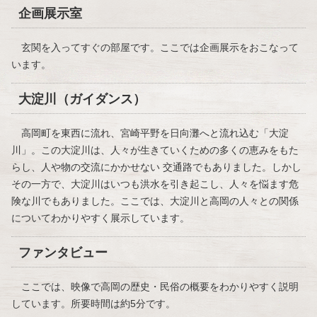
企画展示室
玄関を入ってすぐの部屋です。ここでは企画展示をおこなって
います。
大淀川（ガイダンス）
高岡町を東西に流れ、宮崎平野を日向灘へと流れ込む「大淀
川」。この大淀川は、人々が生きていくための多くの恵みをもた
らし、人や物の交流にかかせない 交通路でもありました。しかし
その一方で、大淀川はいつも洪水を引き起こし、人々を悩ます危
険な川でもありました。ここでは、大淀川と高岡の人々との関係
についてわかりやすく展示しています。
ファンタビュー
ここでは、映像で高岡の歴史・民俗の概要をわかりやすく説明
しています。所要時間は約5分です。