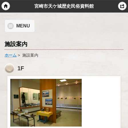
宮崎市天ケ城歴史民俗資料館
モバイル
PC
MENU
施設案内
ホーム
> 施設案内
1F