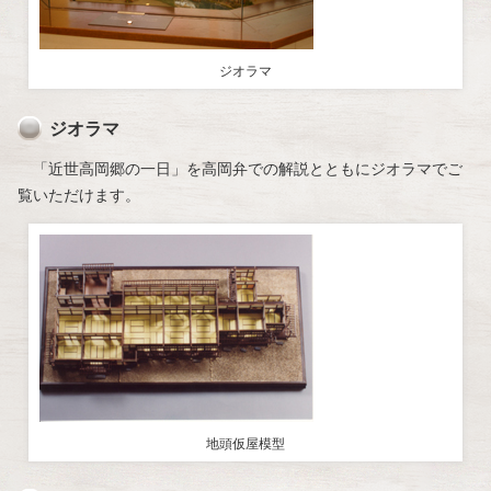
ジオラマ
ジオラマ
「近世高岡郷の一日」を高岡弁での解説とともにジオラマでご
覧いただけます。
地頭仮屋模型