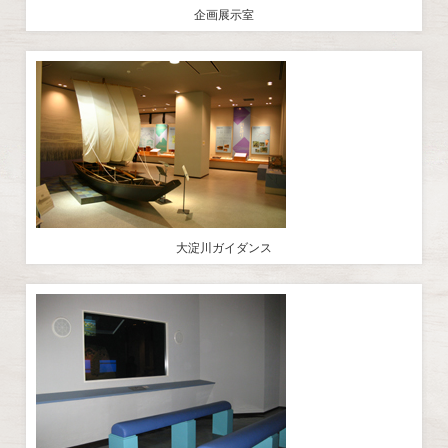
企画展示室
大淀川ガイダンス