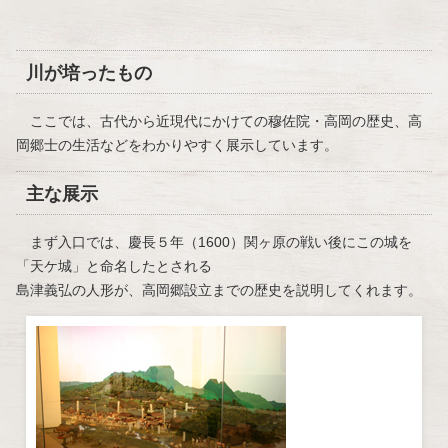
川が培ったもの
ここでは、古代から近現代にかけての穆佐院・高岡の歴史、高
岡郷士の生活などをわかりやすく展示しています。
主な展示
まず入口では、慶長５年（1600）関ヶ原の戦い後にこの城を
「天ケ城」と命名したとされる
島津義弘の人形が、高岡郷設立までの歴史を説明してくれます。