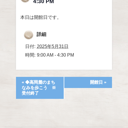
4:30 PM
本日は開館日です。
詳細
日付:
2025年5月31日
時間:
9:00 AM - 4:30 PM
«
◆高岡麓のまち
開館日
»
なみを歩こう ※
受付終了