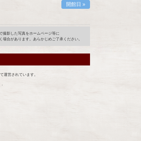
開館日
»
で撮影した写真をホームページ等に
く場合があります。あらかじめご了承ください。
て運営されています。
d．