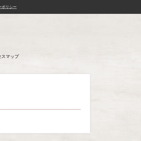
ーポリシー
歴史民俗資料館
セスマップ