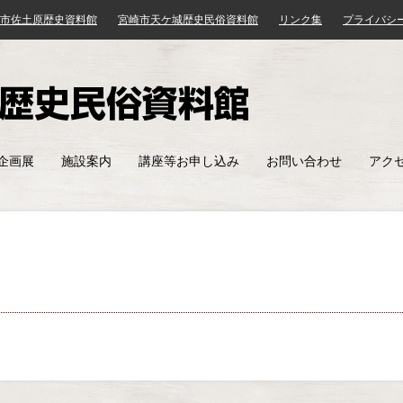
市佐土原歴史資料館
宮崎市天ケ城歴史民俗資料館
リンク集
プライバシ
宮崎市天ケ城
企画展
施設案内
講座等お申し込み
お問い合わせ
アク