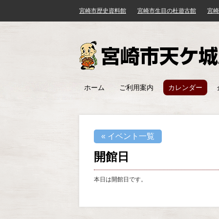
宮崎市歴史資料館
宮崎市生目の杜遊古館
宮崎
ホーム
ご利用案内
カレンダー
« イベント一覧
開館日
本日は開館日です。