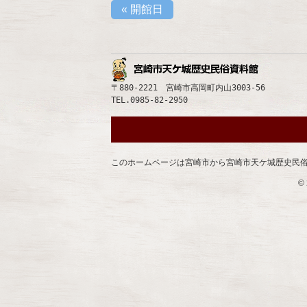
«
開館日
宮崎市
〒880-2221 宮崎市高岡町内山3003-56
TEL.0985-82-2950
このホームページは宮崎市から宮崎市天ケ城歴史民
©